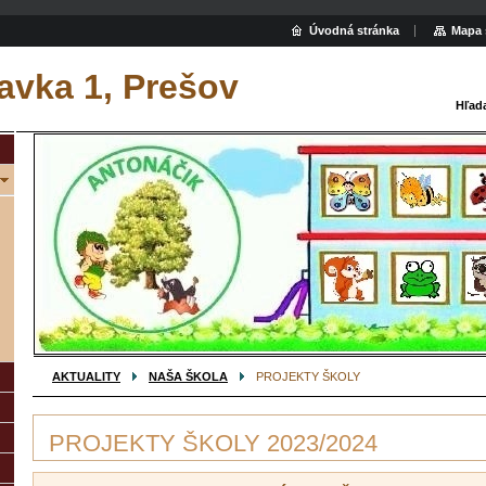
Úvodná stránka
Mapa 
avka 1, Prešov
Hľad
AKTUALITY
NAŠA ŠKOLA
PROJEKTY ŠKOLY
PROJEKTY ŠKOLY 2023/2024