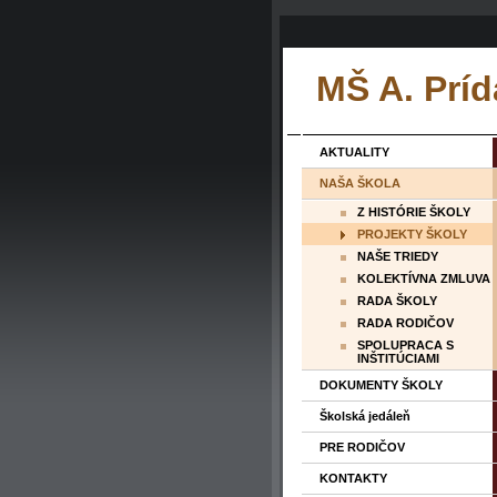
MŠ A. Príd
AKTUALITY
NAŠA ŠKOLA
Z HISTÓRIE ŠKOLY
PROJEKTY ŠKOLY
NAŠE TRIEDY
KOLEKTÍVNA ZMLUVA
RADA ŠKOLY
RADA RODIČOV
SPOLUPRACA S
INŠTITÚCIAMI
DOKUMENTY ŠKOLY
Školská jedáleň
PRE RODIČOV
KONTAKTY