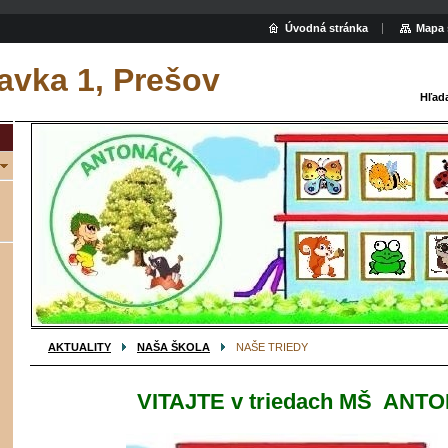
Úvodná stránka
Mapa 
avka 1, Prešov
Hľad
AKTUALITY
NAŠA ŠKOLA
NAŠE TRIEDY
VITAJTE v triedach
MŠ ANTO