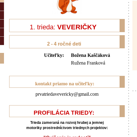
1. trieda:
VEVERIČKY
2 - 4 ročné deti
Učiteľky:
Božena Kaščáková
Ružena Franková
kontakt priamo na učiteľky:
prvatriedavevericky@gmail.com
PROFILÁCIA TRIEDY:
Trieda zameraná na rozvoj hrubej a jemnej
motoriky prostredníctvom triednych projektov: