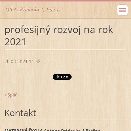
MŠ A. Prídavka 1, Prešov
profesijný rozvoj na rok
2021
20.04.2021 11:52
« Späť
Kontakt
MATERSKÁ ŠKOLA,Antona Prídavka 1,Prešov