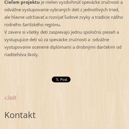
Cieľom projektu
je nielen vyzdvihnúť spevácke zručnosti a
odvážne vystupovanie vybraných detí z jednotlivých tried,
ale hlavne udržiavať a rozvíjať ľudové zvyky a tradície nášho
rodného šarišského regiónu.
V závere si všetky deti zaspievajú jednu spoločnú pieseň a
vystupujúce deti sú za spevácke zručnosti a odvážne
vystupovanie ocenené diplómami a drobnými darčekmi od
riaditeľstva školy.
« Späť
Kontakt