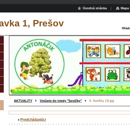
Úvodná stránka
Mapa 
avka 1, Prešov
Hľad
AKTUALITY
Vstúpte do triedy "Sovičky"
6. Sovičky (3).jpg
Predchádzajúci