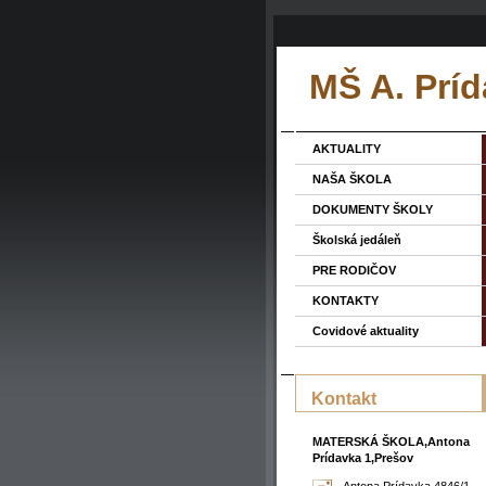
MŠ A. Príd
AKTUALITY
NAŠA ŠKOLA
DOKUMENTY ŠKOLY
Školská jedáleň
PRE RODIČOV
KONTAKTY
Covidové aktuality
Kontakt
MATERSKÁ ŠKOLA,Antona
Prídavka 1,Prešov