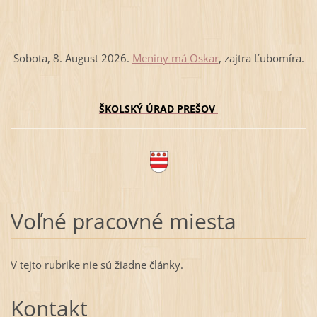
Sobota
, 8. August 2026.
Meniny má
Oskar
, zajtra
Ľubomíra
.
ŠKOLSKÝ ÚRAD PREŠOV
Voľné pracovné miesta
V tejto rubrike nie sú žiadne články.
Kontakt